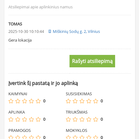
Atsiliepimai apie aplinkinius namus
TOMAS
Miškinių Sodų g. 2, Vilnius
2025-10-30 10:10:44
Gera lokacija
Rašyti atsiliepimą
Įvertink šį pastatą ir jo aplinką
KAIMYNAI
SUSISIEKIMAS
0
0
APLINKA
TRIUKŠMAS
0
0
PRAMOGOS
MOKYKLOS
0
0