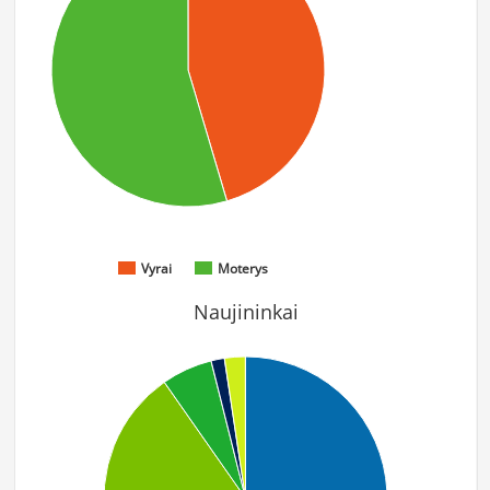
Vyrai
Moterys
Naujininkai