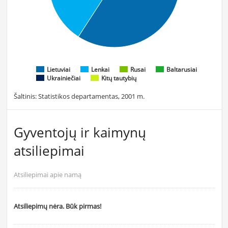
Lietuviai
Lenkai
Rusai
Baltarusiai
Ukrainiečiai
Kitų tautybių
Šaltinis: Statistikos departamentas, 2001 m.
Gyventojų ir kaimynų
atsiliepimai
Atsiliepimai apie namą
Atsiliepimų nėra. Būk pirmas!