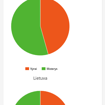
Vyrai
Moterys
Lietuva