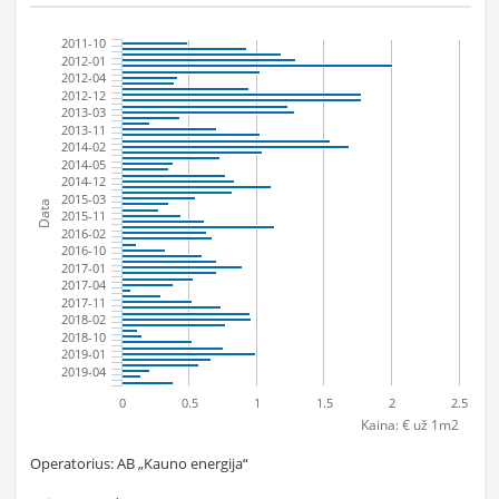
2011-10
2012-01
2012-04
2012-12
2013-03
2013-11
2014-02
2014-05
2014-12
2015-03
Data
2015-11
2016-02
2016-10
2017-01
2017-04
2017-11
2018-02
2018-10
2019-01
2019-04
0
0.5
1
1.5
2
2.5
Kaina: € už 1m2
Operatorius: AB „Kauno energija“