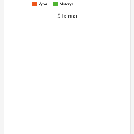
Vyrai
Moterys
Šilainiai