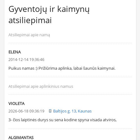
Gyventojų ir kaimynų
atsiliepimai
Atsiliepimai apie namą
ELENA
2014-12-14 19:36:46
Puikus namas :) Prižiūrima aplinka, labai šaunūs kaimynai.
Atsiliepimai apie aplinkinius namus
VIOLETA
Baltijos g. 13, Kaunas
2026-06-18 09:36:19
3- čios laiptinės durys su sena kodine spyna visada atviros,
ALGIMANTAS