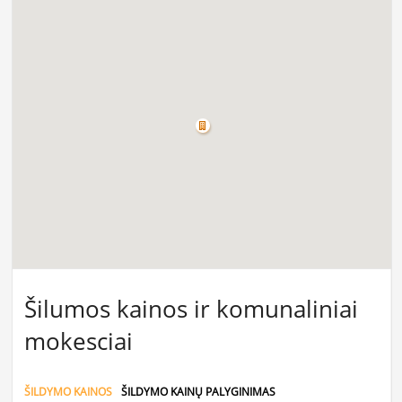
Šilumos kainos ir komunaliniai
mokesciai
ŠILDYMO KAINOS
ŠILDYMO KAINŲ PALYGINIMAS