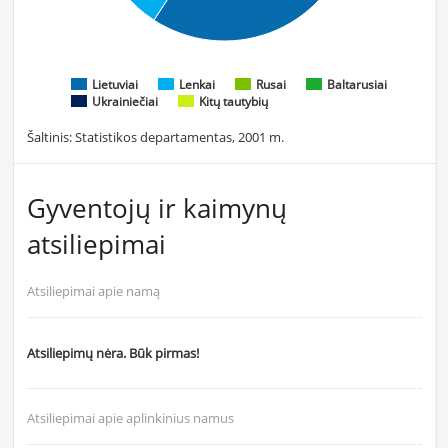
Lietuviai
Lenkai
Rusai
Baltarusiai
Ukrainiečiai
Kitų tautybių
Šaltinis: Statistikos departamentas, 2001 m.
Gyventojų ir kaimynų
atsiliepimai
Atsiliepimai apie namą
Atsiliepimų nėra. Būk pirmas!
Atsiliepimai apie aplinkinius namus