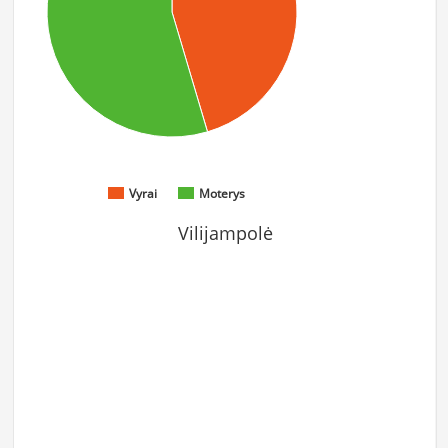
Vyrai
Moterys
Vilijampolė