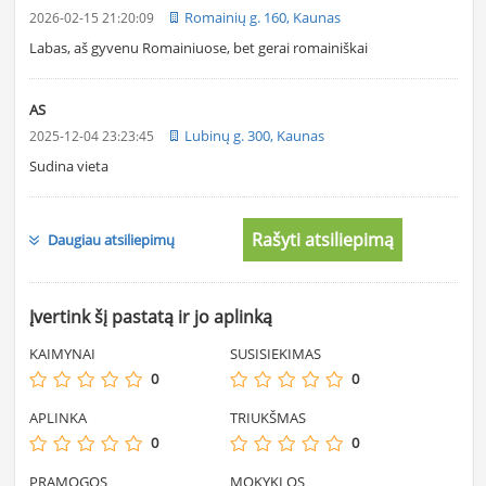
Romainių g. 160, Kaunas
2026-02-15 21:20:09
Labas, aš gyvenu Romainiuose, bet gerai romainiškai
AS
Lubinų g. 300, Kaunas
2025-12-04 23:23:45
Sudina vieta
Rašyti atsiliepimą
Daugiau atsiliepimų
Įvertink šį pastatą ir jo aplinką
KAIMYNAI
SUSISIEKIMAS
0
0
APLINKA
TRIUKŠMAS
0
0
PRAMOGOS
MOKYKLOS