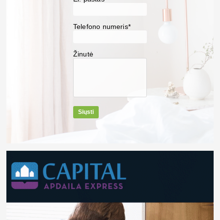
Telefono numeris*
Žinutė
Siųsti