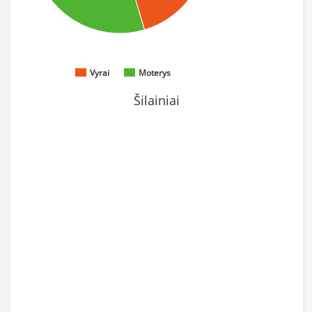
Vyrai
Moterys
Šilainiai