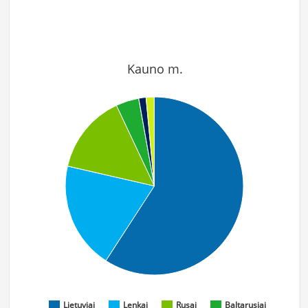
Kauno m.
Lietuviai
Lenkai
Rusai
Baltarusiai