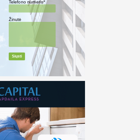
Telefono numeris*
Žinutė
Siųsti