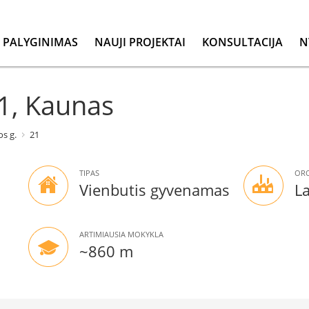
PALYGINIMAS
NAUJI PROJEKTAI
KONSULTACIJA
N
21, Kaunas
os g.
21
TIPAS
ORO
Vienbutis gyvenamas
L
ARTIMIAUSIA MOKYKLA
~860 m