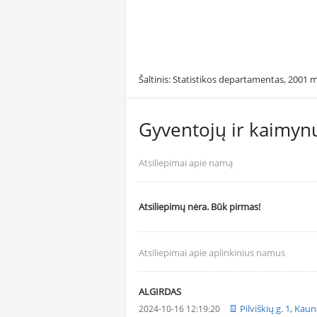
Šaltinis: Statistikos departamentas, 2001 m
Gyventojų ir kaimynų
Atsiliepimai apie namą
Atsiliepimų nėra. Būk pirmas!
Atsiliepimai apie aplinkinius namus
ALGIRDAS
Pilviškių g. 1, Kau
2024-10-16 12:19:20