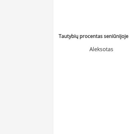
Tautybių procentas seniūnijoje
Aleksotas