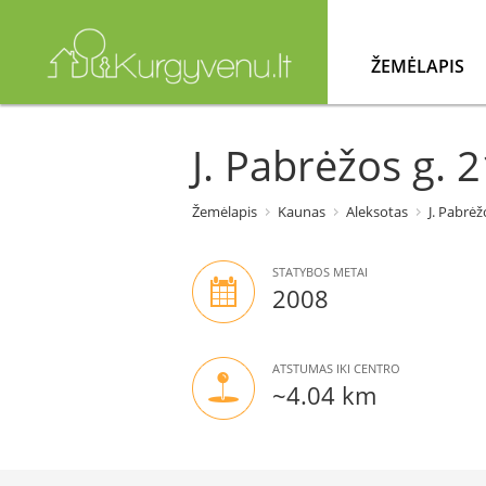
ŽEMĖLAPIS
J. Pabrėžos g. 
Žemėlapis
Kaunas
Aleksotas
J. Pabrėž
STATYBOS METAI
2008
ATSTUMAS IKI CENTRO
~4.04 km