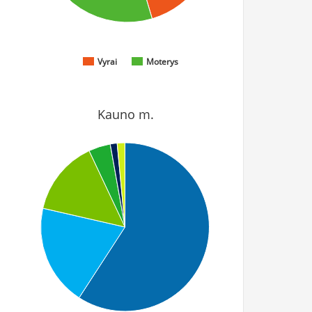
Vyrai
Moterys
Kauno m.