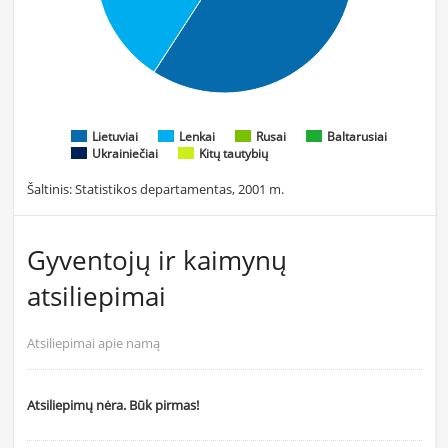
Lietuviai
Lenkai
Rusai
Baltarusiai
Ukrainiečiai
Kitų tautybių
Šaltinis: Statistikos departamentas, 2001 m.
Gyventojų ir kaimynų
atsiliepimai
Atsiliepimai apie namą
Atsiliepimų nėra. Būk pirmas!