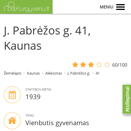
MENIU
J. Pabrėžos g. 41,
Kaunas
60/100
Žemėlapis
Kaunas
Aleksotas
J. Pabrėžos g.
41
Atsiliepimai
STATYBOS METAI
1939
TIPAS
Vienbutis gyvenamas