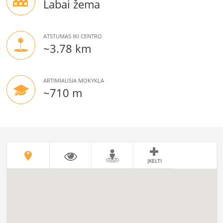
Labai žema
ATSTUMAS IKI CENTRO
~3.78 km
ARTIMIAUSIA MOKYKLA
~710 m
ĮKELTI