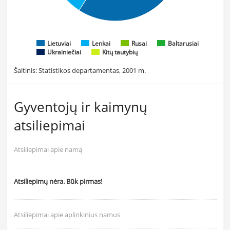
Lietuviai
Lenkai
Rusai
Baltarusiai
Ukrainiečiai
Kitų tautybių
Šaltinis: Statistikos departamentas, 2001 m.
Gyventojų ir kaimynų
atsiliepimai
Atsiliepimai apie namą
Atsiliepimų nėra. Būk pirmas!
Atsiliepimai apie aplinkinius namus