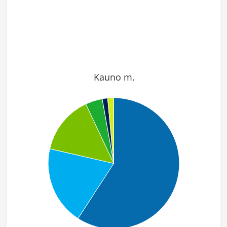
Kauno m.