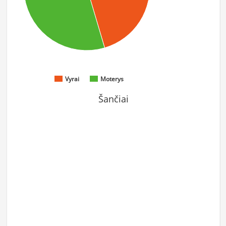
Vyrai
Moterys
Šančiai