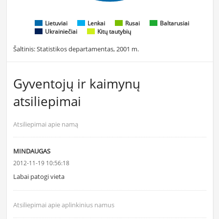
Lietuviai
Lenkai
Rusai
Baltarusiai
Ukrainiečiai
Kitų tautybių
Šaltinis: Statistikos departamentas, 2001 m.
Gyventojų ir kaimynų
atsiliepimai
Atsiliepimai apie namą
MINDAUGAS
2012-11-19 10:56:18
Labai patogi vieta
Atsiliepimai apie aplinkinius namus