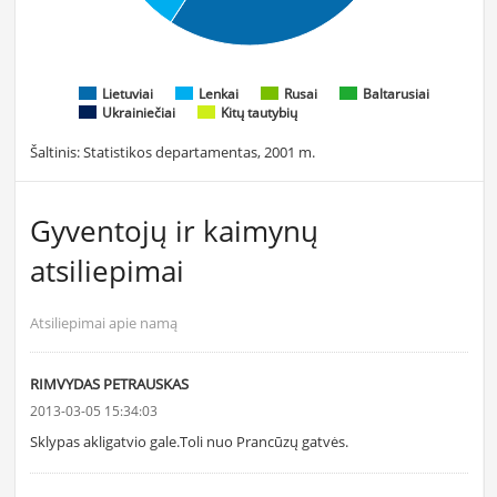
Lietuviai
Lenkai
Rusai
Baltarusiai
Ukrainiečiai
Kitų tautybių
Šaltinis: Statistikos departamentas, 2001 m.
Gyventojų ir kaimynų
atsiliepimai
Atsiliepimai apie namą
RIMVYDAS PETRAUSKAS
2013-03-05 15:34:03
Sklypas akligatvio gale.Toli nuo Prancūzų gatvės.