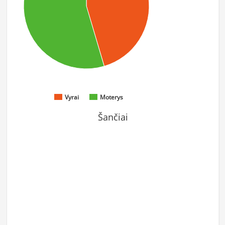
Vyrai
Moterys
Šančiai