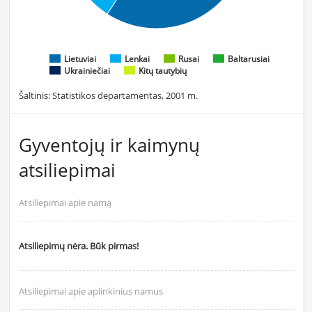
Lietuviai
Lenkai
Rusai
Baltarusiai
Ukrainiečiai
Kitų tautybių
Šaltinis: Statistikos departamentas, 2001 m.
Gyventojų ir kaimynų
atsiliepimai
Atsiliepimai apie namą
Atsiliepimų nėra. Būk pirmas!
Atsiliepimai apie aplinkinius namus