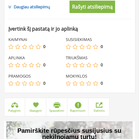
Rašyti atsiliepimą
Daugiau atsiliepimų
Įvertink šį pastatą ir jo aplinką
KAIMYNAI
SUSISIEKIMAS
0
0
APLINKA
TRIUKŠMAS
0
0
PRAMOGOS
MOKYKLOS
0
0
Palyginti
Išsaugoti
Spausdinti
Raportuoti
Dalintis
Pamirškite rūpesčius susijusius su
nekilnojamu turtu!