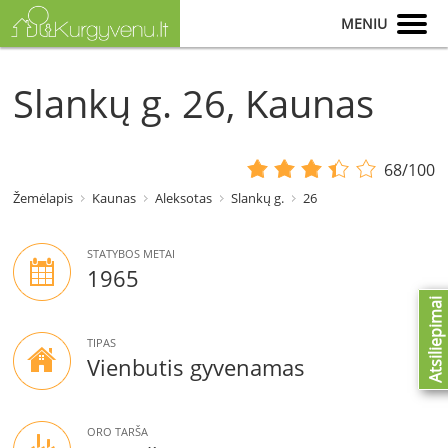
MENIU
Slankų g. 26, Kaunas
68/100
Žemėlapis
Kaunas
Aleksotas
Slankų g.
26
STATYBOS METAI
1965
Atsiliepimai
TIPAS
Vienbutis gyvenamas
ORO TARŠA