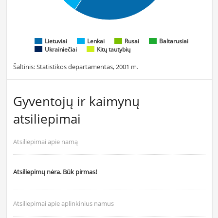
Lietuviai
Lenkai
Rusai
Baltarusiai
Ukrainiečiai
Kitų tautybių
Šaltinis: Statistikos departamentas, 2001 m.
Gyventojų ir kaimynų
atsiliepimai
Atsiliepimai apie namą
Atsiliepimų nėra. Būk pirmas!
Atsiliepimai apie aplinkinius namus