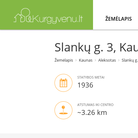
ŽEMĖLAPIS
Slankų g. 3, Ka
Žemėlapis
Kaunas
Aleksotas
Slankų g.
STATYBOS METAI
1936
ATSTUMAS IKI CENTRO
~3.26 km