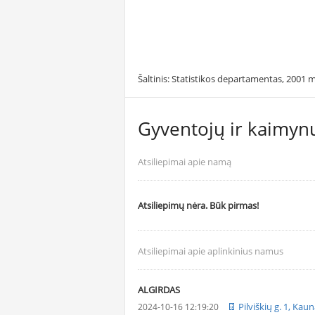
Šaltinis: Statistikos departamentas, 2001 m
Gyventojų ir kaimynų
Atsiliepimai apie namą
Atsiliepimų nėra. Būk pirmas!
Atsiliepimai apie aplinkinius namus
ALGIRDAS
Pilviškių g. 1, Kau
2024-10-16 12:19:20