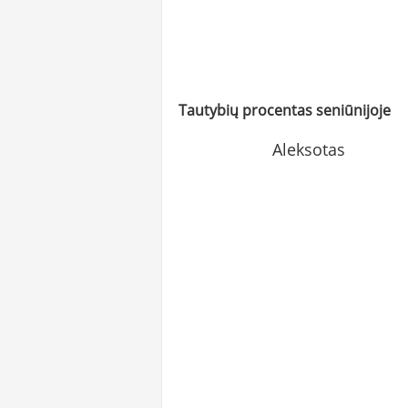
Tautybių procentas seniūnijoje
Aleksotas