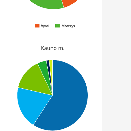
Vyrai
Moterys
Kauno m.