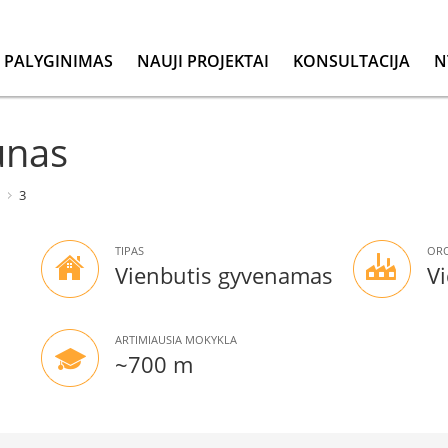
PALYGINIMAS
NAUJI PROJEKTAI
KONSULTACIJA
N
unas
3
TIPAS
ORO
Vienbutis gyvenamas
Vi
ARTIMIAUSIA MOKYKLA
~700 m