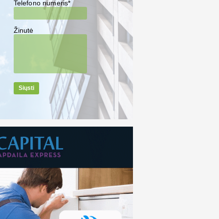
Telefono numeris*
Žinutė
Siųsti