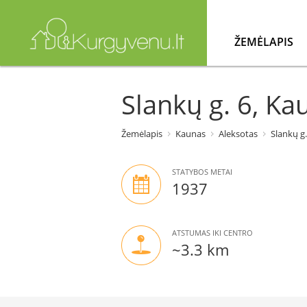
ŽEMĖLAPIS
Slankų g. 6, Ka
Žemėlapis
Kaunas
Aleksotas
Slankų g.
STATYBOS METAI
1937
ATSTUMAS IKI CENTRO
~3.3 km