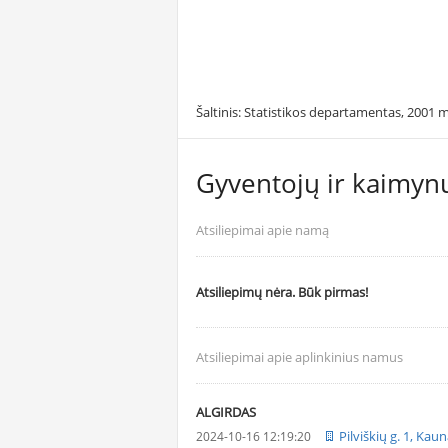
Šaltinis: Statistikos departamentas, 2001 m
Gyventojų ir kaimynų
Atsiliepimai apie namą
Atsiliepimų nėra. Būk pirmas!
Atsiliepimai apie aplinkinius namus
ALGIRDAS
Pilviškių g. 1, Kau
2024-10-16 12:19:20