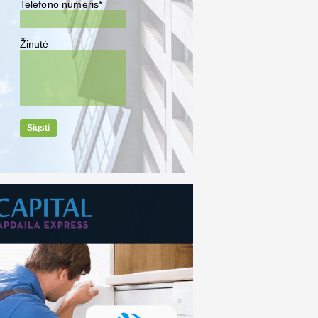
Telefono numeris*
Žinutė
Siųsti