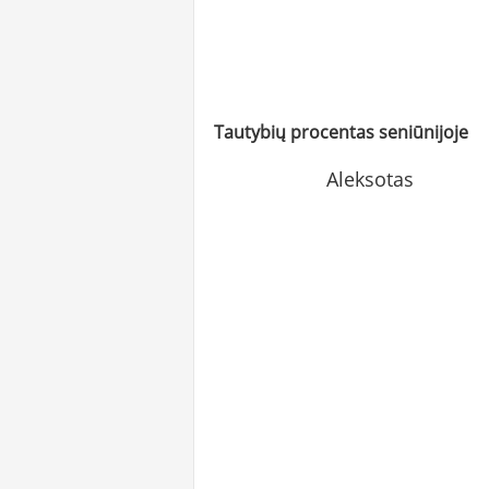
Tautybių procentas seniūnijoje
Aleksotas