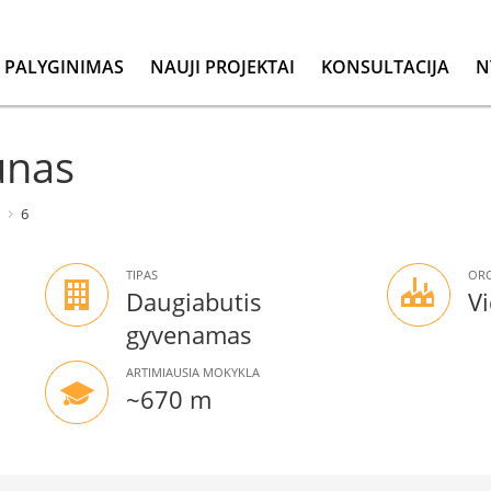
PALYGINIMAS
NAUJI PROJEKTAI
KONSULTACIJA
N
unas
6
TIPAS
ORO
Daugiabutis
Vi
gyvenamas
ARTIMIAUSIA MOKYKLA
~670 m