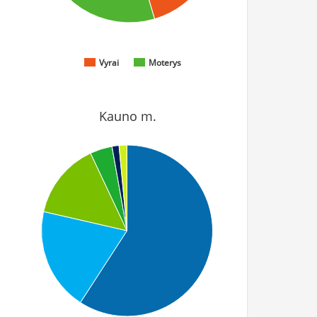
Vyrai
Moterys
Kauno m.