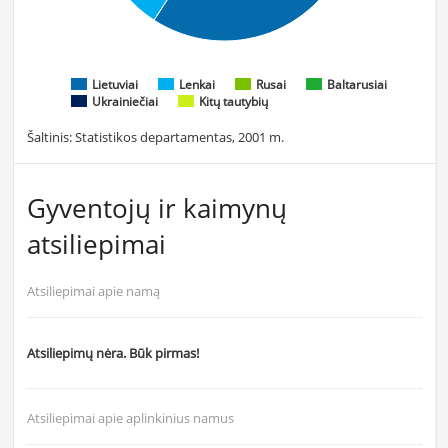
Lietuviai
Lenkai
Rusai
Baltarusiai
Ukrainiečiai
Kitų tautybių
Šaltinis: Statistikos departamentas, 2001 m.
Gyventojų ir kaimynų
atsiliepimai
Atsiliepimai apie namą
Atsiliepimų nėra. Būk pirmas!
Atsiliepimai apie aplinkinius namus