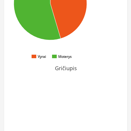
Vyrai
Moterys
Gričiupis