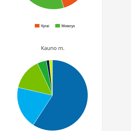
Vyrai
Moterys
Kauno m.