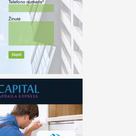
Telefono numeris*
Žinutė
Siųsti