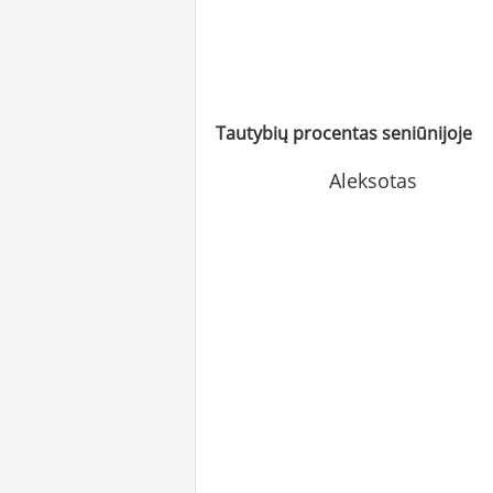
Tautybių procentas seniūnijoje
Aleksotas