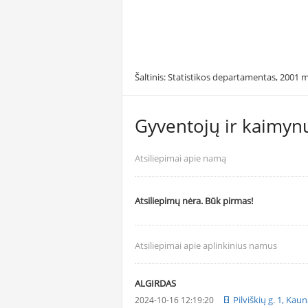
Šaltinis: Statistikos departamentas, 2001 m
Gyventojų ir kaimynų
Atsiliepimai apie namą
Atsiliepimų nėra. Būk pirmas!
Atsiliepimai apie aplinkinius namus
ALGIRDAS
Pilviškių g. 1, Kau
2024-10-16 12:19:20