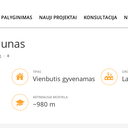
PALYGINIMAS
NAUJI PROJEKTAI
KONSULTACIJA
N
aunas
.
8
TIPAS
ORO
Vienbutis gyvenamas
L
ARTIMIAUSIA MOKYKLA
~980 m