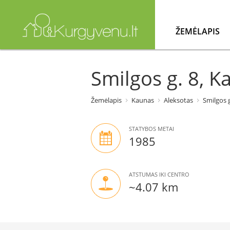
ŽEMĖLAPIS
Smilgos g. 8, K
Žemėlapis
Kaunas
Aleksotas
Smilgos g
STATYBOS METAI
1985
ATSTUMAS IKI CENTRO
~4.07 km