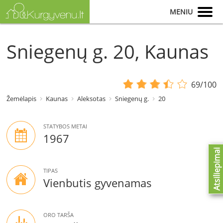
MENIU
Sniegenų g. 20, Kaunas
69/100
Žemėlapis
Kaunas
Aleksotas
Sniegenų g.
20
STATYBOS METAI
1967
Atsiliepimai
TIPAS
Vienbutis gyvenamas
ORO TARŠA