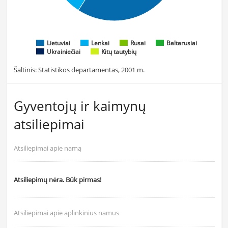
Lietuviai
Lenkai
Rusai
Baltarusiai
Ukrainiečiai
Kitų tautybių
Šaltinis: Statistikos departamentas, 2001 m.
Gyventojų ir kaimynų
atsiliepimai
Atsiliepimai apie namą
Atsiliepimų nėra. Būk pirmas!
Atsiliepimai apie aplinkinius namus