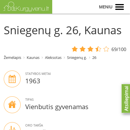
MENIU
Sniegenų g. 26, Kaunas
69/100
Žemėlapis
Kaunas
Aleksotas
Sniegenų g.
26
STATYBOS METAI
1963
Atsiliepimai
TIPAS
Vienbutis gyvenamas
ORO TARŠA