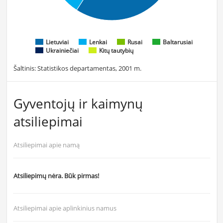
Lietuviai
Lenkai
Rusai
Baltarusiai
Ukrainiečiai
Kitų tautybių
Šaltinis: Statistikos departamentas, 2001 m.
Gyventojų ir kaimynų
atsiliepimai
Atsiliepimai apie namą
Atsiliepimų nėra. Būk pirmas!
Atsiliepimai apie aplinkinius namus