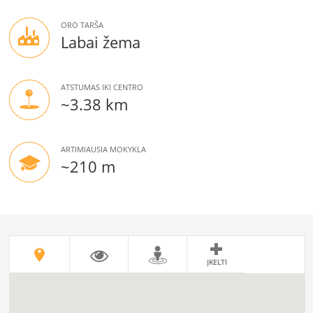
ORO TARŠA
Labai žema
ATSTUMAS IKI CENTRO
~3.38 km
ARTIMIAUSIA MOKYKLA
~210 m
ĮKELTI