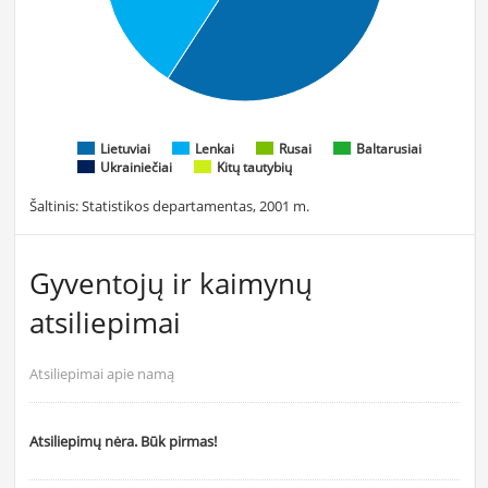
Lietuviai
Lenkai
Rusai
Baltarusiai
Ukrainiečiai
Kitų tautybių
Šaltinis: Statistikos departamentas, 2001 m.
Gyventojų ir kaimynų
atsiliepimai
Atsiliepimai apie namą
Atsiliepimų nėra. Būk pirmas!