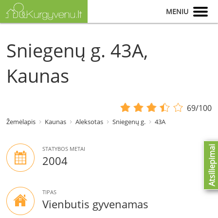
MENIU
Sniegenų g. 43A,
Kaunas
69/100
Žemėlapis
Kaunas
Aleksotas
Sniegenų g.
43A
Atsiliepimai
STATYBOS METAI
2004
TIPAS
Vienbutis gyvenamas