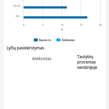
50-59
60+
0
5
10
15
20
%
Kauno m.
Aleksotas
Lyčių pasiskirstymas
Tautybių
Aleksotas
procentas
seniūnijoje