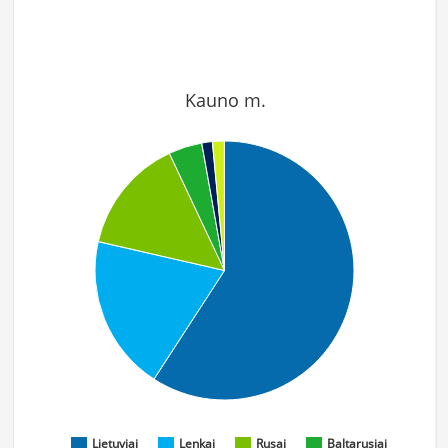
Kauno m.
Lietuviai
Lenkai
Rusai
Baltarusiai