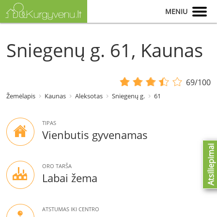
MENIU
Sniegenų g. 61, Kaunas
69/100
Žemėlapis
Kaunas
Aleksotas
Sniegenų g.
61
TIPAS
Vienbutis gyvenamas
Atsiliepimai
ORO TARŠA
Labai žema
ATSTUMAS IKI CENTRO