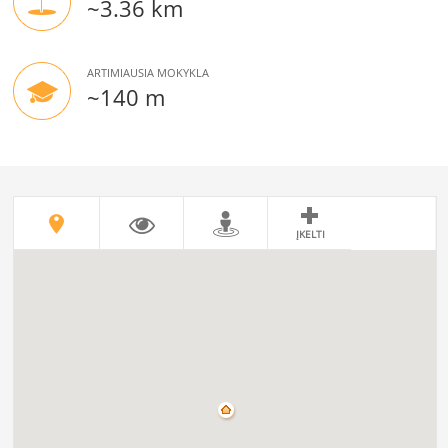
~3.36 km
ARTIMIAUSIA MOKYKLA
~140 m
ĮKELTI