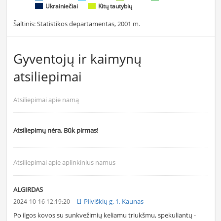
Ukrainiečiai
Kitų tautybių
Šaltinis: Statistikos departamentas, 2001 m.
Gyventojų ir kaimynų
atsiliepimai
Atsiliepimai apie namą
Atsiliepimų nėra. Būk pirmas!
Atsiliepimai apie aplinkinius namus
ALGIRDAS
Pilviškių g. 1, Kaunas
2024-10-16 12:19:20
Po ilgos kovos su sunkvežimių keliamu triukšmu, spekuliantų -