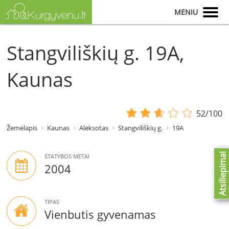
MENIU
Stangviliškių g. 19A,
Kaunas
52/100
Žemėlapis
Kaunas
Aleksotas
Stangviliškių g.
19A
Atsiliepimai
STATYBOS METAI
2004
TIPAS
Vienbutis gyvenamas