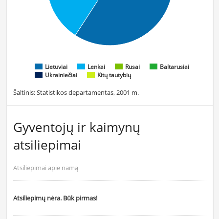
Lietuviai
Lenkai
Rusai
Baltarusiai
Ukrainiečiai
Kitų tautybių
Šaltinis: Statistikos departamentas, 2001 m.
Gyventojų ir kaimynų
atsiliepimai
Atsiliepimai apie namą
Atsiliepimų nėra. Būk pirmas!