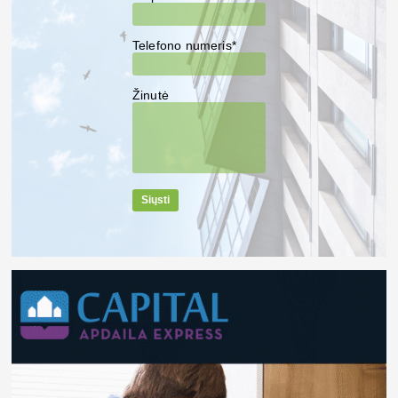
Telefono numeris*
Žinutė
Siųsti