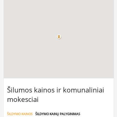
Šilumos kainos ir komunaliniai
mokesciai
ŠILDYMO KAINOS
ŠILDYMO KAINŲ PALYGINIMAS