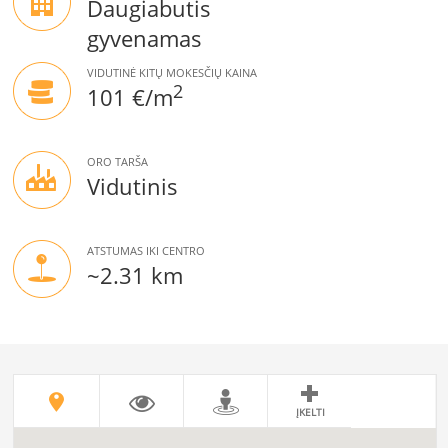
Daugiabutis
gyvenamas
VIDUTINĖ KITŲ MOKESČIŲ KAINA
2
101 €/m
ORO TARŠA
Vidutinis
ATSTUMAS IKI CENTRO
~2.31 km
ĮKELTI