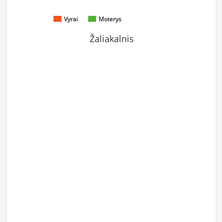
Vyrai
Moterys
Žaliakalnis