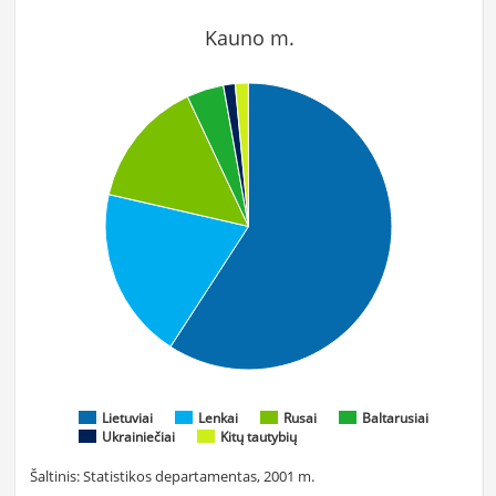
Kauno m.
Lietuviai
Lenkai
Rusai
Baltarusiai
Ukrainiečiai
Kitų tautybių
Šaltinis: Statistikos departamentas, 2001 m.