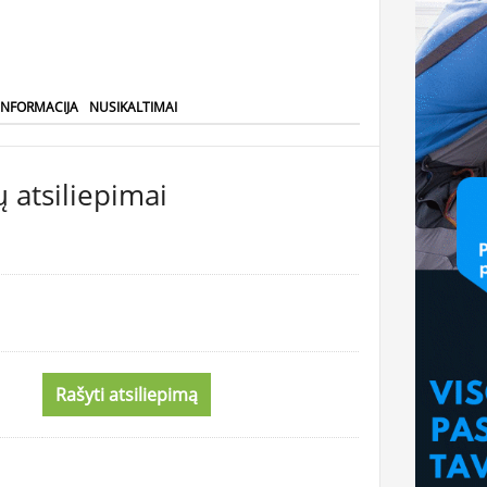
INFORMACIJA
NUSIKALTIMAI
 atsiliepimai
Rašyti atsiliepimą