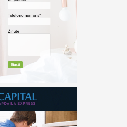
Telefono numeris*
Žinutė
Siųsti