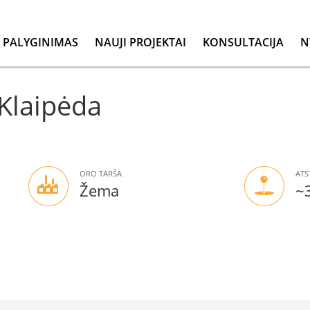
PALYGINIMAS
NAUJI PROJEKTAI
KONSULTACIJA
N
 Klaipėda
ORO TARŠA
ATS
Žema
~