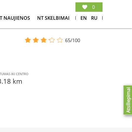
0
T NAUJIENOS
NT SKELBIMAI
EN
RU
65/100
TUMAS IKI CENTRO
3.18 km
Atsiliepimai