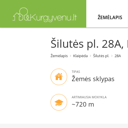
ŽEMĖLAPIS
Šilutės pl. 28A,
Žemėlapis
Klaipėda
Šilutės pl.
28A
TIPAS
Žemės sklypas
ARTIMIAUSIA MOKYKLA
~720 m