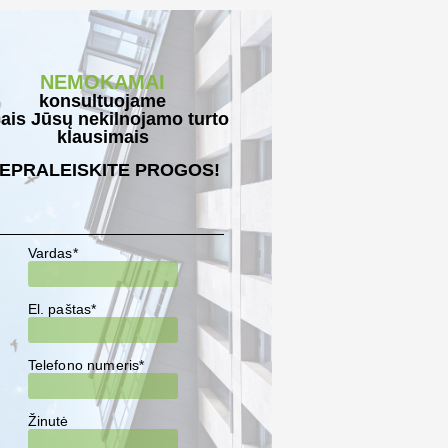
NEMOKAMAI
konsultuojame
sais Jūsų nekilnojamo turto
klausimais
EPRALEISKITE PROGOS!
Vardas*
El. paštas*
Telefono numeris*
Žinutė