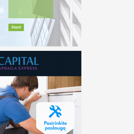
Siųsti