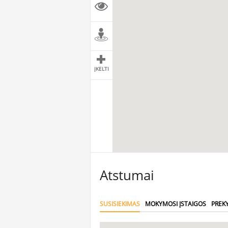
ĮKELTI
Atstumai
SUSISIEKIMAS
MOKYMOSI ĮSTAIGOS
PREK