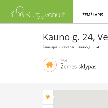
ŽEMĖLAPIS
Kauno g. 24, Ve
Žemėlapis
Veiveriai
Kauno g.
24
TIPAS
Žemės sklypas