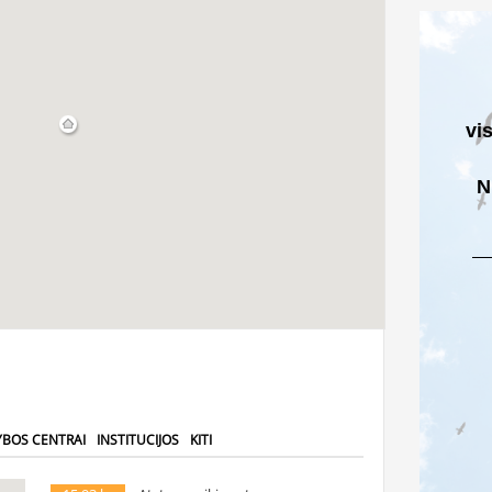
vi
N
YBOS CENTRAI
INSTITUCIJOS
KITI