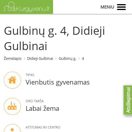
MENIU
Gulbinų g. 4, Didieji
Gulbinai
Žemėlapis
Didieji Gulbinai
Gulbinų g.
4
TIPAS
Vienbutis gyvenamas
Atsiliepimai
ORO TARŠA
Labai žema
ATSTUMAS IKI CENTRO