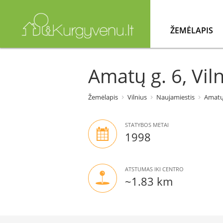
ŽEMĖLAPIS
Amatų g. 6, Vil
Žemėlapis
Vilnius
Naujamiestis
Amatų
STATYBOS METAI
1998
ATSTUMAS IKI CENTRO
~1.83 km