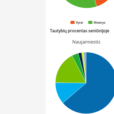
Vyrai
Moterys
Tautybių procentas seniūnijoje
Naujamiestis