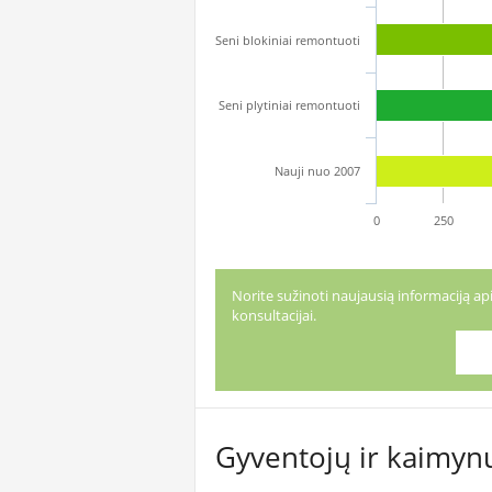
Seni blokiniai remontuoti
Seni plytiniai remontuoti
Nauji nuo 2007
0
250
Norite sužinoti naujausią informaciją 
konsultacijai.
Gyventojų ir kaimynų