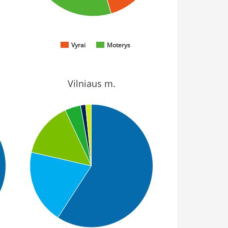
Vyrai
Moterys
Vilniaus m.