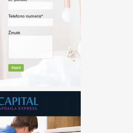
Telefono numeris*
Žinutė
Siųsti