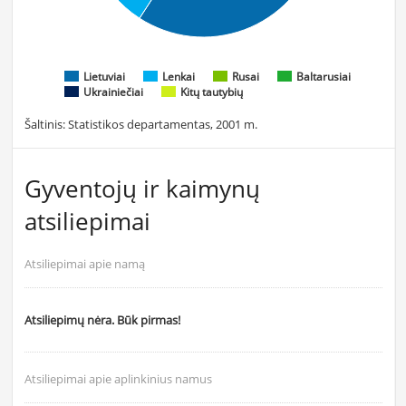
Lietuviai
Lenkai
Rusai
Baltarusiai
Ukrainiečiai
Kitų tautybių
Šaltinis: Statistikos departamentas, 2001 m.
Gyventojų ir kaimynų
atsiliepimai
Atsiliepimai apie namą
Atsiliepimų nėra. Būk pirmas!
Atsiliepimai apie aplinkinius namus