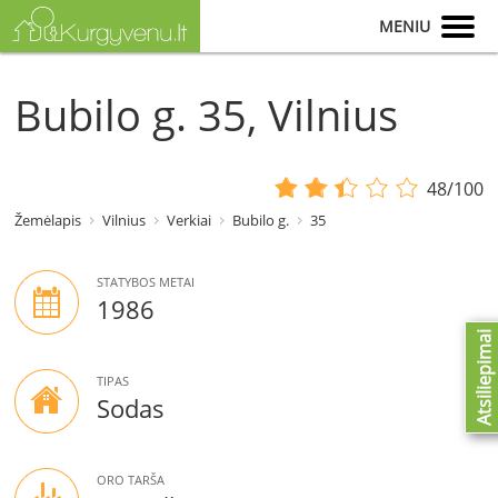
MENIU
Bubilo g. 35, Vilnius
48/100
Žemėlapis
Vilnius
Verkiai
Bubilo g.
35
STATYBOS METAI
1986
Atsiliepimai
TIPAS
Sodas
ORO TARŠA