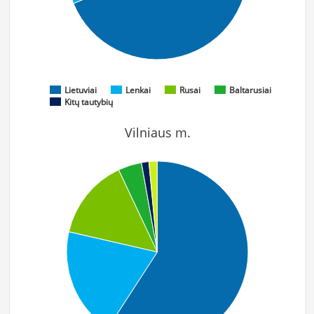
Lietuviai
Lenkai
Rusai
Baltarusiai
Kitų tautybių
Vilniaus m.