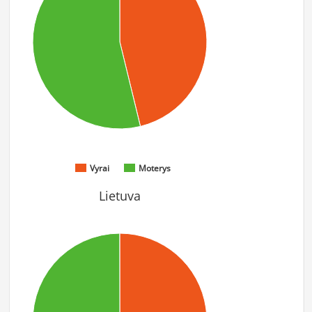
Vyrai
Moterys
Lietuva