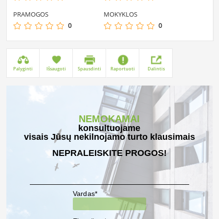
PRAMOGOS
MOKYKLOS
0
0
Palyginti
Išsaugoti
Spausdinti
Raportuoti
Dalintis
NEMOKAMAI
konsultuojame
visais Jūsų nekilnojamo turto klausimais
NEPRALEISKITE PROGOS!
Vardas*