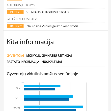
AUTOBUSŲ STOTYS
~13.33 km
VILNIAUS AUTOBUSŲ STOTIS
GELEŽINKELIO STOTYS
~10.32 km
Naujosios Vilnios geležinkelio stotis
Kita informacija
GYVENTOJAI
MOKYKLŲ, GIMNAZIJŲ REITINGAI
PASTATO INFORMACIJA
NUSIKALTIMAI
Gyventojų vidutinis amžius seniūnijoje
0-9
10-19
20-29