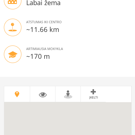
Labai žema
ATSTUMAS IKI CENTRO
~11.66 km
ARTIMIAUSIA MOKYKLA
~170 m
ĮKELTI