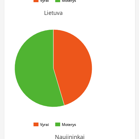
Vyrai
Moterys
Lietuva
Vyrai
Moterys
Naujininkai