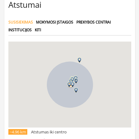
Atstumai
SUSISIEKIMAS
MOKYMOSI ĮSTAIGOS
PREKYBOS CENTRAI
INSTITUCIJOS
KITI
~4.96 km
Atstumas iki centro