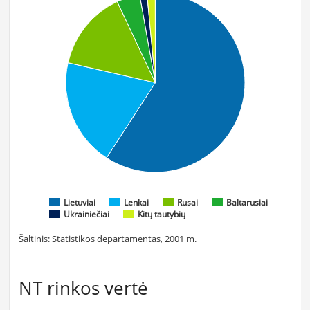
Lietuviai
Lenkai
Rusai
Baltarusiai
Ukrainiečiai
Kitų tautybių
Šaltinis: Statistikos departamentas, 2001 m.
NT rinkos vertė