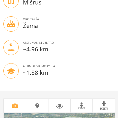
Mišrus
ORO TARŠA
Žema
ATSTUMAS IKI CENTRO
~4.96 km
ARTIMIAUSIA MOKYKLA
~1.88 km
ĮKELTI