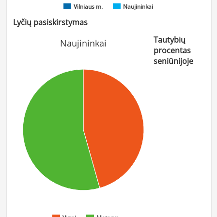
Vilniaus m.
Naujininkai
Lyčių pasiskirstymas
Tautybių
Naujininkai
procentas
seniūnijoje