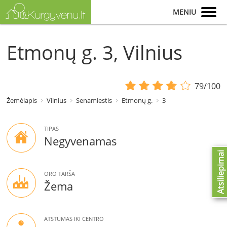
MENIU
Etmonų g. 3, Vilnius
79/100
Žemėlapis
Vilnius
Senamiestis
Etmonų g.
3
TIPAS
Negyvenamas
Atsiliepimai
ORO TARŠA
Žema
ATSTUMAS IKI CENTRO