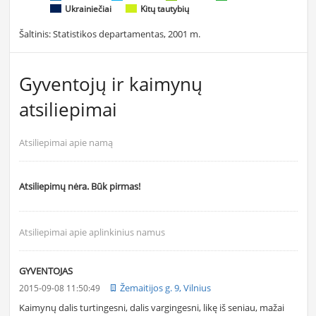
Ukrainiečiai
Kitų tautybių
Šaltinis: Statistikos departamentas, 2001 m.
Gyventojų ir kaimynų
atsiliepimai
Atsiliepimai apie namą
Atsiliepimų nėra. Būk pirmas!
Atsiliepimai apie aplinkinius namus
GYVENTOJAS
Žemaitijos g. 9, Vilnius
2015-09-08 11:50:49
Kaimynų dalis turtingesni, dalis vargingesni, likę iš seniau, mažai