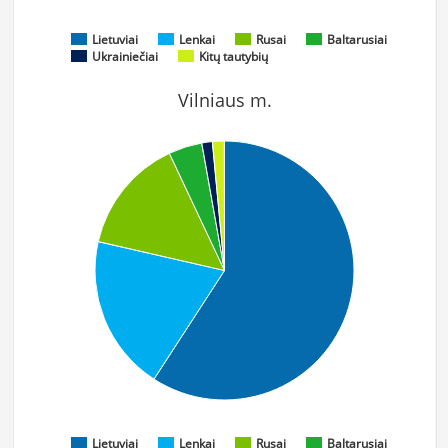
Lietuviai
Lenkai
Rusai
Baltarusiai
Ukrainiečiai
Kitų tautybių
Vilniaus m.
Lietuviai
Lenkai
Rusai
Baltarusiai