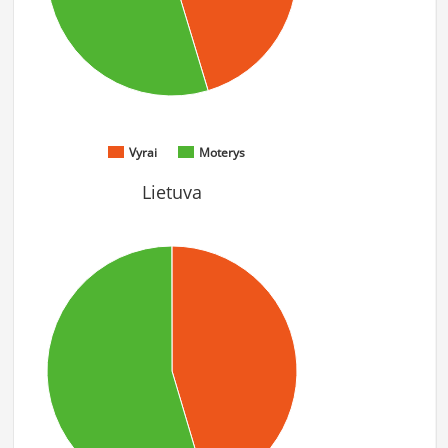
Vyrai
Moterys
Lietuva