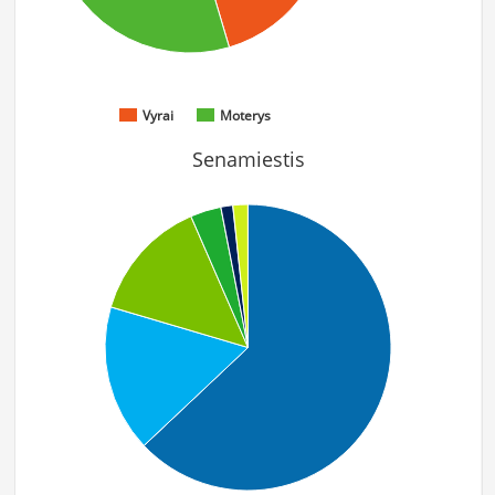
Vyrai
Moterys
Senamiestis