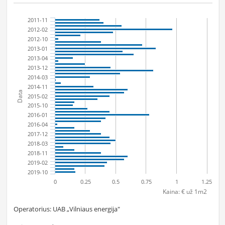
2011-11
2012-02
2012-10
2013-01
2013-04
2013-12
2014-03
2014-11
Data
2015-02
2015-10
2016-01
2016-04
2017-12
2018-03
2018-11
2019-02
2019-10
0
0.25
0.5
0.75
1
1.25
Kaina: € už 1m2
Operatorius: UAB „Vilniaus energija"