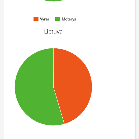
Vyrai
Moterys
Lietuva