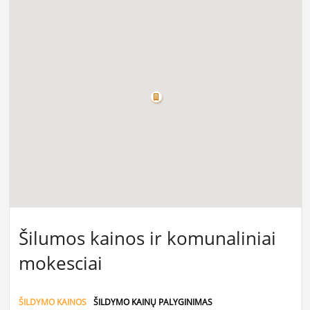
Šilumos kainos ir komunaliniai
mokesciai
ŠILDYMO KAINOS
ŠILDYMO KAINŲ PALYGINIMAS