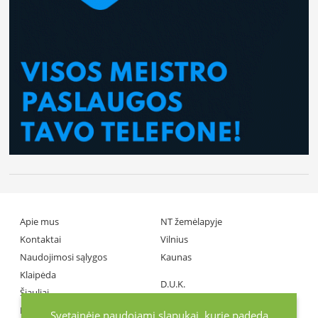
Apie mus
NT žemėlapyje
Kontaktai
Vilnius
Naudojimosi sąlygos
Kaunas
Klaipėda
D.U.K.
Šiauliai
Partneriai
Panevėžys
Svetainėje naudojami slapukai, kurie padeda