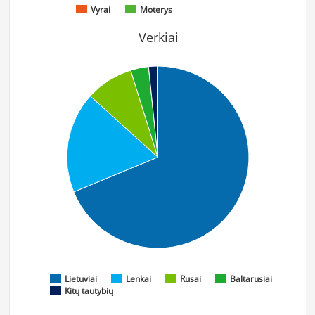
Vyrai
Moterys
Verkiai
Lietuviai
Lenkai
Rusai
Baltarusiai
Kitų tautybių