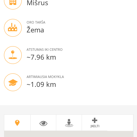
Mišrus
ORO TARŠA
Žema
ATSTUMAS IKI CENTRO
~7.96 km
ARTIMIAUSIA MOKYKLA
~1.09 km
ĮKELTI