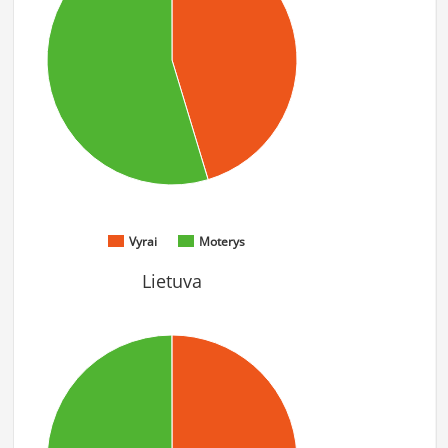
Vyrai
Moterys
Lietuva