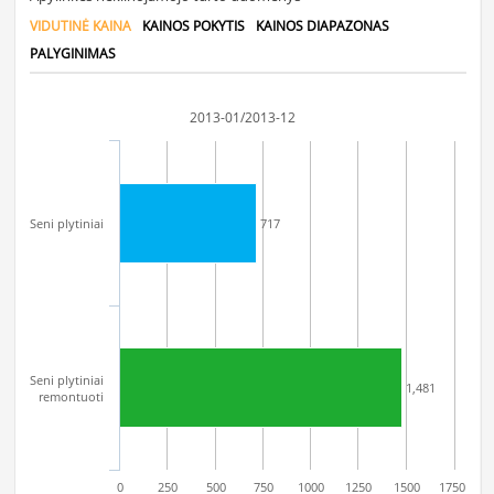
VIDUTINĖ KAINA
KAINOS POKYTIS
KAINOS DIAPAZONAS
PALYGINIMAS
2013-01/2013-12
Seni plytiniai
717
Seni plytiniai
1,481
remontuoti
0
250
500
750
1000
1250
1500
1750