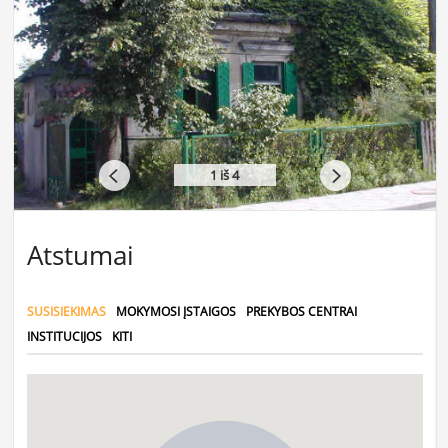
1
iš 4
Atstumai
SUSISIEKIMAS
MOKYMOSI ĮSTAIGOS
PREKYBOS CENTRAI
INSTITUCIJOS
KITI