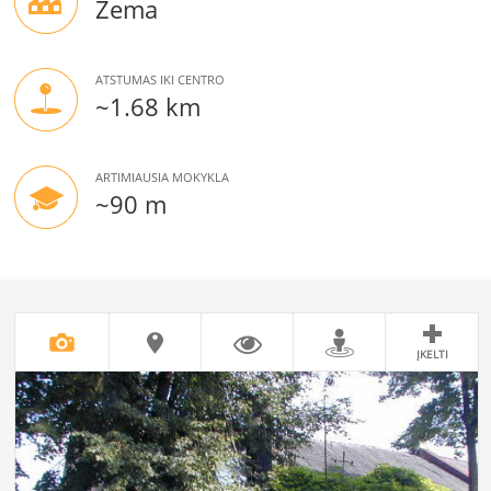
Žema
ATSTUMAS IKI CENTRO
~1.68 km
ARTIMIAUSIA MOKYKLA
~90 m
ĮKELTI