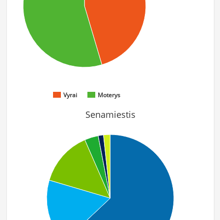
Vyrai
Moterys
Senamiestis