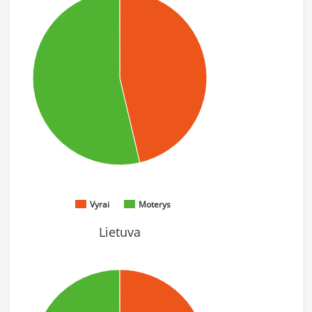
Vyrai
Moterys
Lietuva