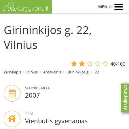
MENIU
Girininkijos g. 22,
Vilnius
40/100
Žemėlapis
Vilnius
Antakalnis
Girininkijos g.
22
Atsiliepimai
STATYBOS METAI
2007
TIPAS
Vienbutis gyvenamas