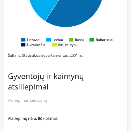
Lietuviai
Lenkai
Rusai
Baltarusiai
Ukrainiečiai
Kitų tautybių
Šaltinis: Statistikos departamentas, 2001 m.
Gyventojų ir kaimynų
atsiliepimai
Atsiliepimai apie namą
Atsiliepimų nėra. Būk pirmas!