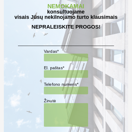
NEMOKAMAI
konsultuojame
visais Jūsų nekilnojamo turto klausimais
NEPRALEISKITE PROGOS!
Vardas*
El. paštas*
Telefono numeris*
Žinutė