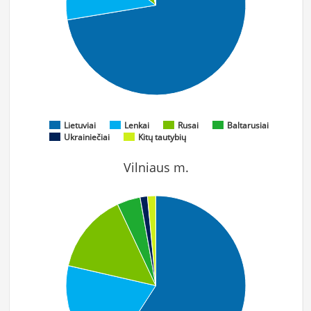
Lietuviai
Lenkai
Rusai
Baltarusiai
Ukrainiečiai
Kitų tautybių
Vilniaus m.