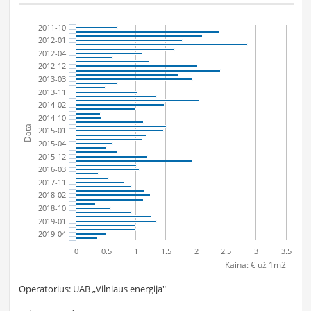
2011-10
2012-01
2012-04
2012-12
2013-03
2013-11
2014-02
2014-10
Data
2015-01
2015-04
2015-12
2016-03
2017-11
2018-02
2018-10
2019-01
2019-04
0
0.5
1
1.5
2
2.5
3
3.5
Kaina: € už 1m2
Operatorius: UAB „Vilniaus energija"