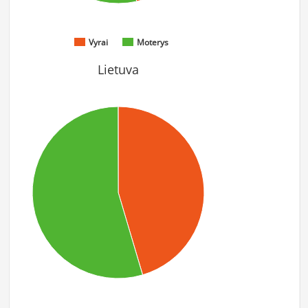
Vyrai
Moterys
Lietuva