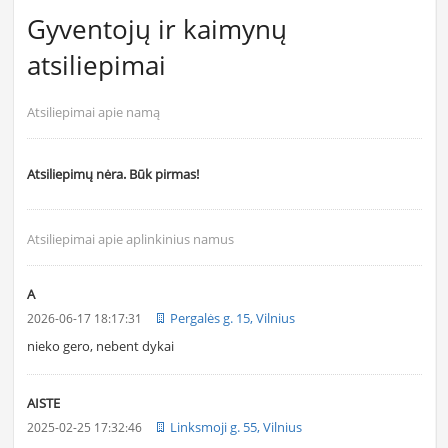
Gyventojų ir kaimynų
atsiliepimai
Atsiliepimai apie namą
Atsiliepimų nėra. Būk pirmas!
Atsiliepimai apie aplinkinius namus
A
Pergalės g. 15, Vilnius
2026-06-17 18:17:31
nieko gero, nebent dykai
AISTE
Linksmoji g. 55, Vilnius
2025-02-25 17:32:46