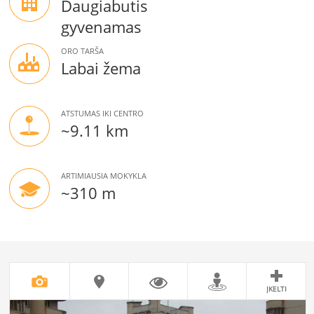
Daugiabutis
gyvenamas
ORO TARŠA
Labai žema
ATSTUMAS IKI CENTRO
~9.11 km
ARTIMIAUSIA MOKYKLA
~310 m
ĮKELTI