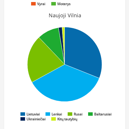
Vyrai
Moterys
Naujoji Vilnia
Lietuviai
Lenkai
Rusai
Baltarusiai
Ukrainiečiai
Kitų tautybių