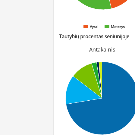
Vyrai
Moterys
Tautybių procentas seniūnijoje
Antakalnis