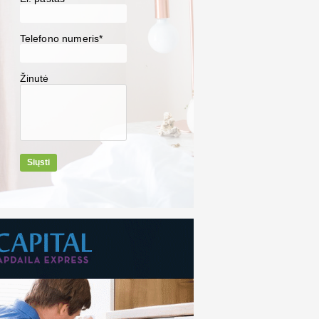
Telefono numeris*
Žinutė
Siųsti