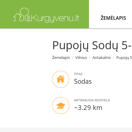
ŽEMĖLAPIS
Pupojų Sodų 5-oj
Žemėlapis
Vilnius
Antakalnis
Pupojų So
TIPAS
Sodas
ARTIMIAUSIA MOKYKLA
~3.29 km