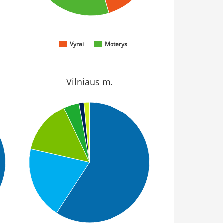
Vyrai
Moterys
Vilniaus m.