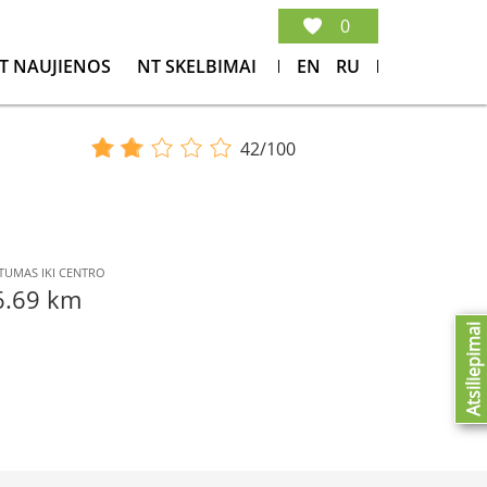
0
T NAUJIENOS
NT SKELBIMAI
EN
RU
42/100
TUMAS IKI CENTRO
6.69 km
Atsiliepimai