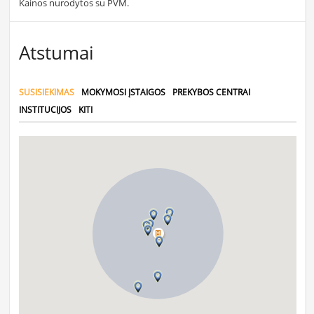
Kainos nurodytos su PVM.
Atstumai
SUSISIEKIMAS
MOKYMOSI ĮSTAIGOS
PREKYBOS CENTRAI
INSTITUCIJOS
KITI