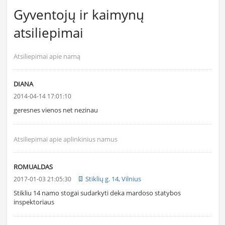
Gyventojų ir kaimynų
atsiliepimai
Atsiliepimai apie namą
DIANA
2014-04-14 17:01:10
geresnes vienos net nezinau
Atsiliepimai apie aplinkinius namus
ROMUALDAS
Stiklių g. 14, Vilnius
2017-01-03 21:05:30
Stikliu 14 namo stogai sudarkyti deka mardoso statybos
inspektoriaus