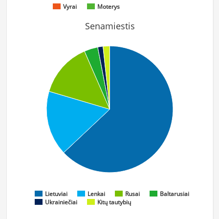
Vyrai
Moterys
Senamiestis
Lietuviai
Lenkai
Rusai
Baltarusiai
Ukrainiečiai
Kitų tautybių