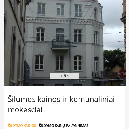
1
iš 1
Šilumos kainos ir komunaliniai
mokesciai
ŠILDYMO KAINOS
ŠILDYMO KAINŲ PALYGINIMAS