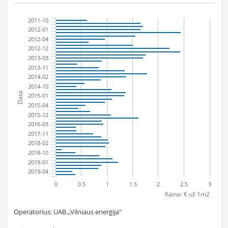
2011-10
2012-01
2012-04
2012-12
2013-03
2013-11
2014-02
2014-10
Data
2015-01
2015-04
2015-12
2016-03
2017-11
2018-02
2018-10
2019-01
2019-04
0
0.5
1
1.5
2
2.5
3
Kaina: € už 1m2
Operatorius: UAB „Vilniaus energija"