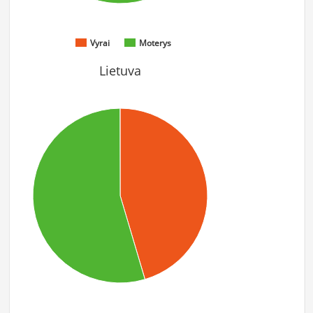
Vyrai
Moterys
Lietuva