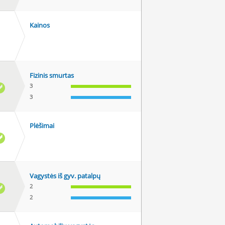
Kainos
Fizinis smurtas
3
3
Plėšimai
Vagystės iš gyv. patalpų
2
2