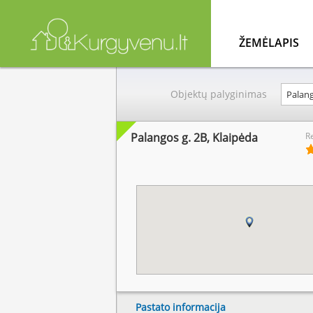
ŽEMĖLAPIS
Objektų palyginimas
Palangos g. 2B, Klaipėda
R
Pastato informacija