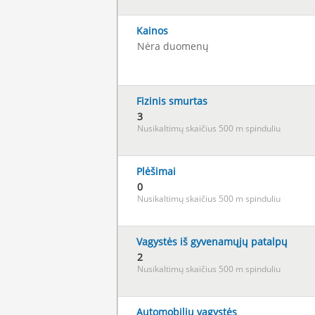
Kainos
Nėra duomenų
Fizinis smurtas
3
Nusikaltimų skaičius 500 m spinduliu
Plėšimai
0
Nusikaltimų skaičius 500 m spinduliu
Vagystės iš gyvenamųjų patalpų
2
Nusikaltimų skaičius 500 m spinduliu
Automobilių vagystės