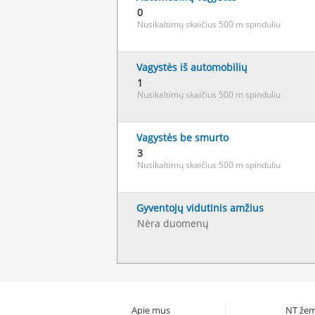
0
Nusikaltimų skaičius 500 m spinduliu
Vagystės iš automobilių
1
Nusikaltimų skaičius 500 m spinduliu
Vagystės be smurto
3
Nusikaltimų skaičius 500 m spinduliu
Gyventojų vidutinis amžius
Nėra duomenų
Apie mus
NT žem