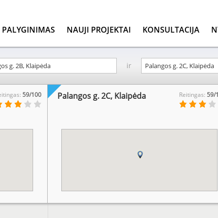
PALYGINIMAS
NAUJI PROJEKTAI
KONSULTACIJA
N
ir
eitingas:
59/100
Palangos g. 2C, Klaipėda
Reitingas:
59/