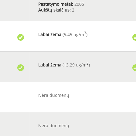
Pastatymo metai:
2005
Aukštų skaičius:
2
3
Labai žema
(5.45 ug/m
)
3
Labai žema
(13.29 ug/m
)
Nėra duomenų
Nėra duomenų