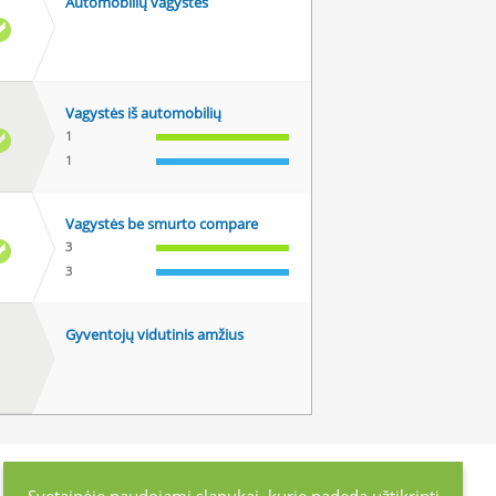
Automobilių vagystės
Vagystės iš automobilių
1
1
Vagystės be smurto compare
3
3
Gyventojų vidutinis amžius