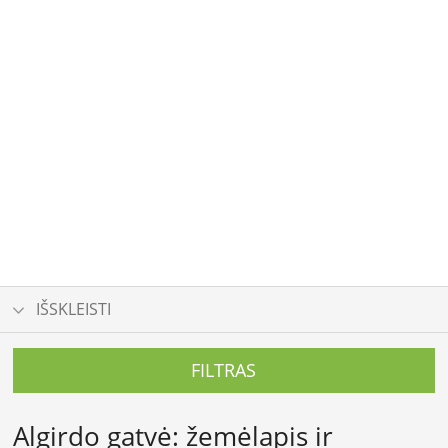
IŠSKLEISTI
FILTRAS
Algirdo gatvė: žemėlapis ir