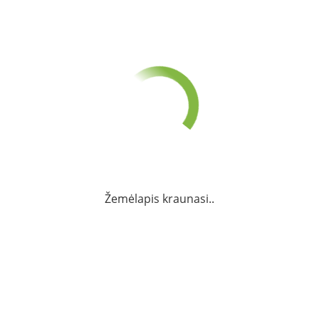
Žemėlapis kraunasi..