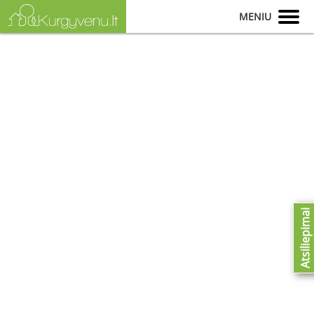
MENIU
Atsiliepimai