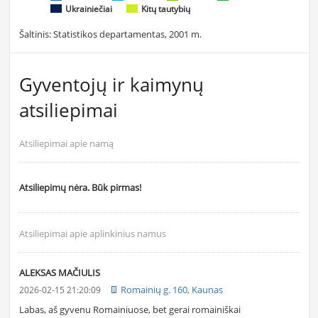
Ukrainiečiai
Kitų tautybių
Šaltinis: Statistikos departamentas, 2001 m.
Gyventojų ir kaimynų
atsiliepimai
Atsiliepimai apie namą
Atsiliepimų nėra. Būk pirmas!
Atsiliepimai apie aplinkinius namus
ALEKSAS MAČIULIS
Romainių g. 160, Kaunas
2026-02-15 21:20:09
Labas, aš gyvenu Romainiuose, bet gerai romainiškai