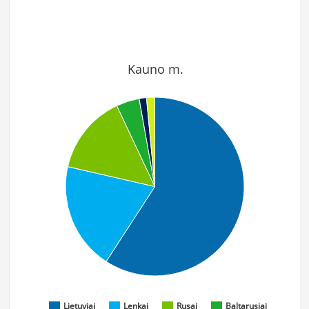
Kauno m.
Lietuviai
Lenkai
Rusai
Baltarusiai