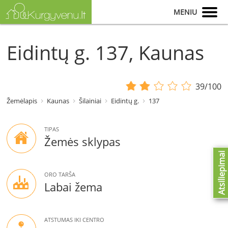
MENIU
Eidintų g. 137, Kaunas
39/100
Žemėlapis
Kaunas
Šilainiai
Eidintų g.
137
TIPAS
Žemės sklypas
Atsiliepimai
ORO TARŠA
Labai žema
ATSTUMAS IKI CENTRO