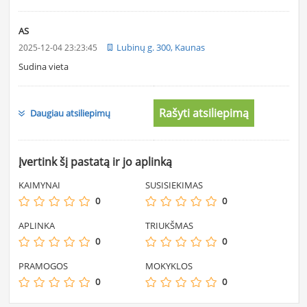
AS
Lubinų g. 300, Kaunas
2025-12-04 23:23:45
Sudina vieta
Rašyti atsiliepimą
Daugiau atsiliepimų
Įvertink šį pastatą ir jo aplinką
KAIMYNAI
SUSISIEKIMAS
0
0
APLINKA
TRIUKŠMAS
0
0
PRAMOGOS
MOKYKLOS
0
0