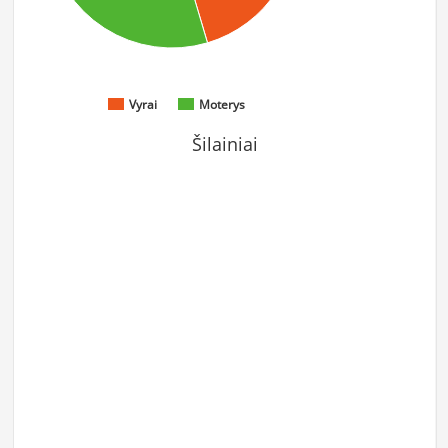
Vyrai
Moterys
Šilainiai