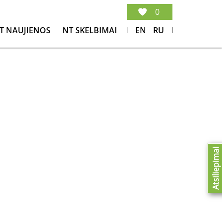
0
T NAUJIENOS
NT SKELBIMAI
EN
RU
Atsiliepimai