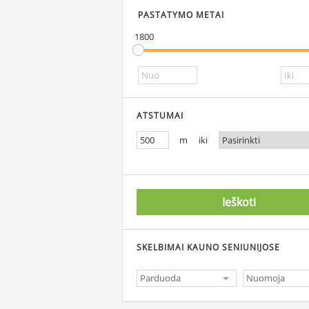
PASTATYMO METAI
1800
ATSTUMAI
m iki
Ieškoti
SKELBIMAI KAUNO SENIUNIJOSE