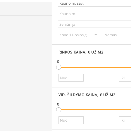
RINKOS KAINA, € UŽ M2
0
VID. ŠILDYMO KAINA, € UŽ M2
0