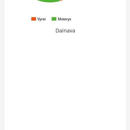
Vyrai
Moterys
Dainava