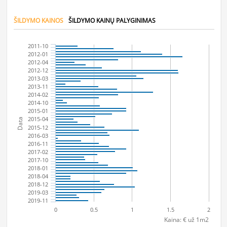
ŠILDYMO KAINOS
ŠILDYMO KAINŲ PALYGINIMAS
2011-10
2012-01
2012-04
2012-12
2013-03
2013-11
2014-02
2014-10
2015-01
2015-04
Data
2015-12
2016-03
2016-11
2017-02
2017-10
2018-01
2018-04
2018-12
2019-03
2019-11
0
0.5
1
1.5
2
Kaina: € už 1m2