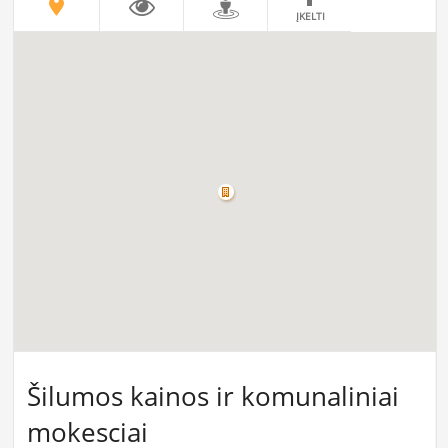
ĮKELTI
Šilumos kainos ir komunaliniai
mokesciai