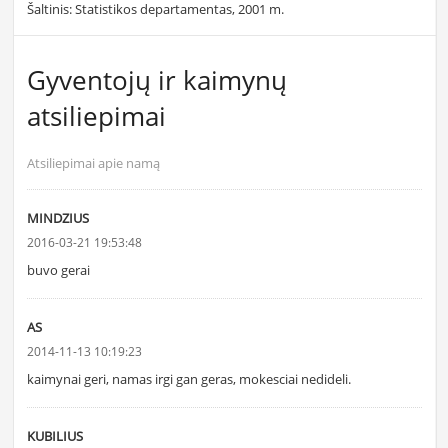
Šaltinis: Statistikos departamentas, 2001 m.
Gyventojų ir kaimynų
atsiliepimai
Atsiliepimai apie namą
MINDZIUS
2016-03-21 19:53:48
buvo gerai
AS
2014-11-13 10:19:23
kaimynai geri, namas irgi gan geras, mokesciai nedideli.
KUBILIUS