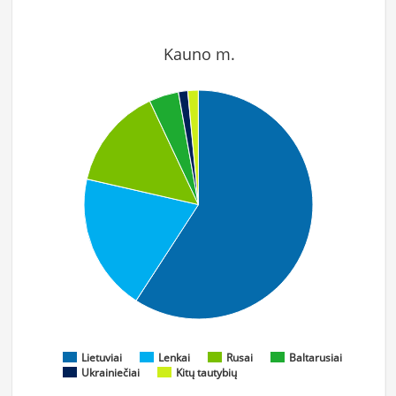
Kauno m.
Lietuviai
Lenkai
Rusai
Baltarusiai
Ukrainiečiai
Kitų tautybių