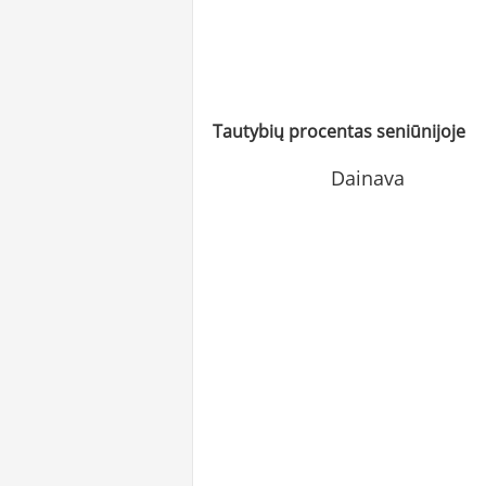
Tautybių procentas seniūnijoje
Dainava