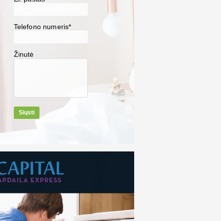
Telefono numeris*
Žinutė
Siųsti