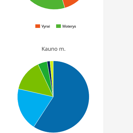
Vyrai
Moterys
Kauno m.