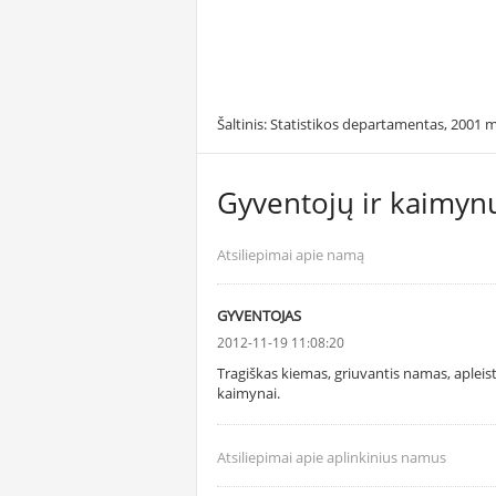
Šaltinis: Statistikos departamentas, 2001 m
Gyventojų ir kaimynų
Atsiliepimai apie namą
GYVENTOJAS
2012-11-19 11:08:20
Tragiškas kiemas, griuvantis namas, apleis
kaimynai.
Atsiliepimai apie aplinkinius namus