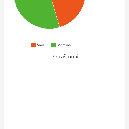
Vyrai
Moterys
Petrašiūnai