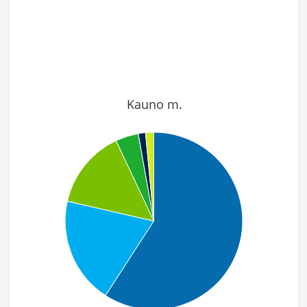
Kauno m.