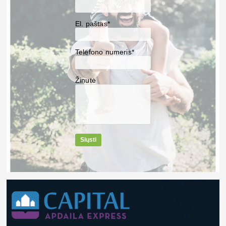
El. paštas*
Telefono numeris*
Žinutė
Siųsti