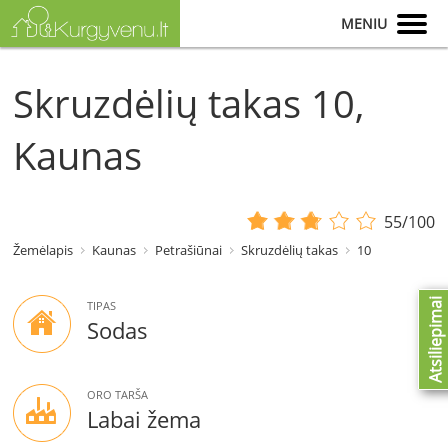
MENIU
Skruzdėlių takas 10,
Kaunas
55/100
Žemėlapis
Kaunas
Petrašiūnai
Skruzdėlių takas
10
Atsiliepimai
TIPAS
Sodas
ORO TARŠA
Labai žema