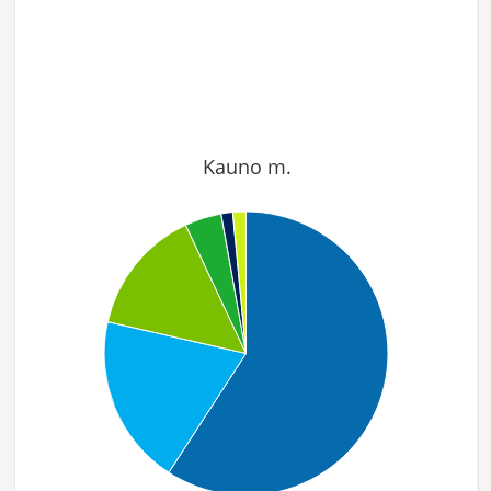
Kauno m.