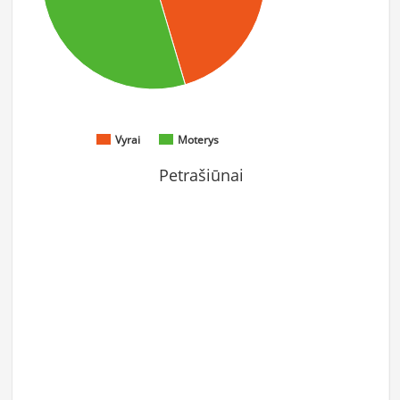
Vyrai
Moterys
Petrašiūnai