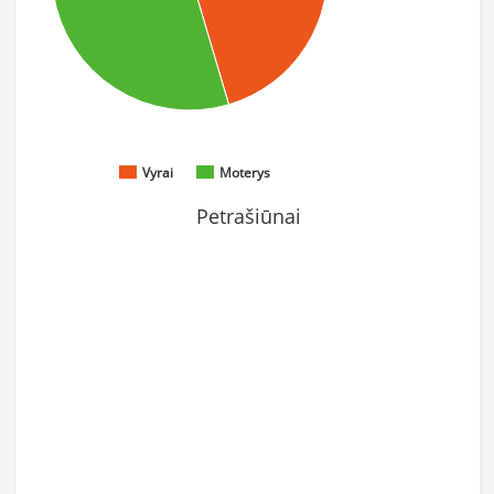
Vyrai
Moterys
Petrašiūnai