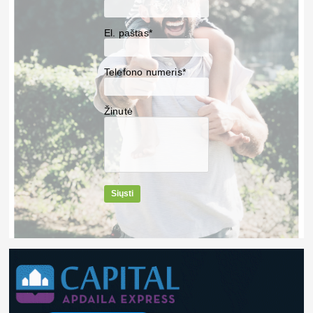
El. paštas*
Telefono numeris*
Žinutė
Siųsti