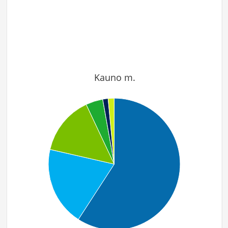
Kauno m.