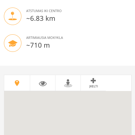
ATSTUMAS IKI CENTRO
~6.83 km
ARTIMIAUSIA MOKYKLA
~710 m
ĮKELTI