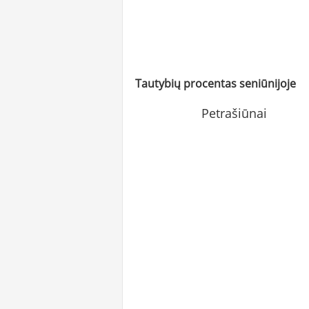
Tautybių procentas seniūnijoje
Petrašiūnai