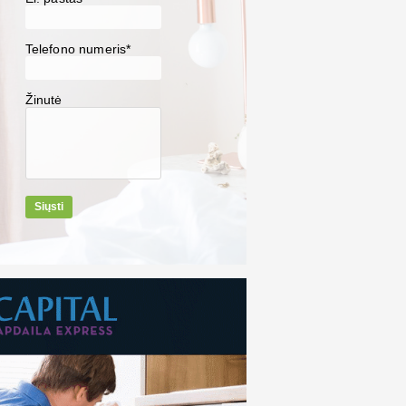
Telefono numeris*
Žinutė
Siųsti