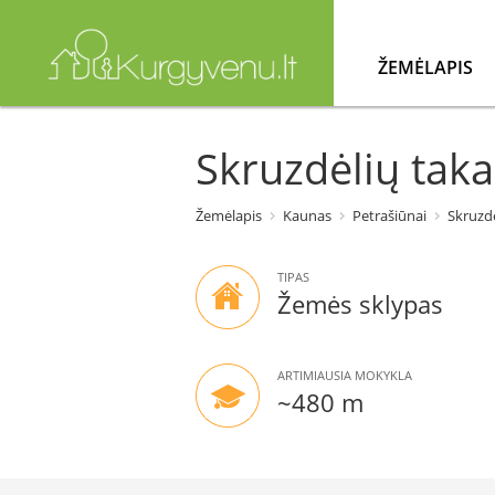
ŽEMĖLAPIS
Skruzdėlių taka
Žemėlapis
Kaunas
Petrašiūnai
Skruzdė
TIPAS
Žemės sklypas
ARTIMIAUSIA MOKYKLA
~480 m