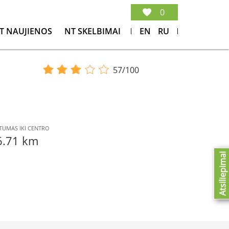
0
T NAUJIENOS
NT SKELBIMAI
EN
RU
57/100
TUMAS IKI CENTRO
6.71 km
Atsiliepimai