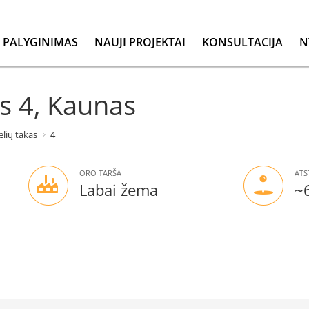
PALYGINIMAS
NAUJI PROJEKTAI
KONSULTACIJA
N
s 4, Kaunas
lių takas
4
ORO TARŠA
ATS
Labai žema
~