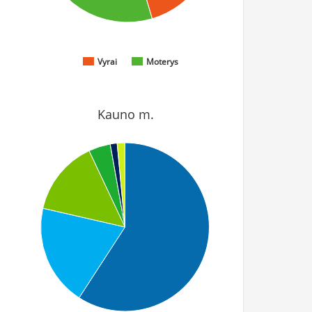
Vyrai
Moterys
Kauno m.