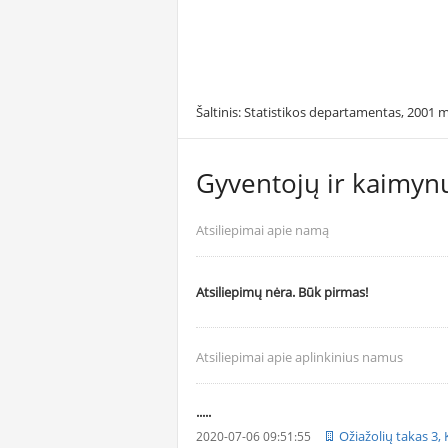
Šaltinis: Statistikos departamentas, 2001 m
Gyventojų ir kaimynų
Atsiliepimai apie namą
Atsiliepimų nėra. Būk pirmas!
Atsiliepimai apie aplinkinius namus
.....
Ožiažolių takas 3,
2020-07-06 09:51:55