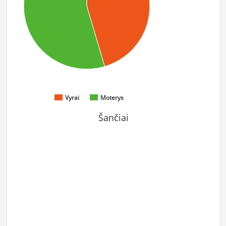
Vyrai
Moterys
Šančiai