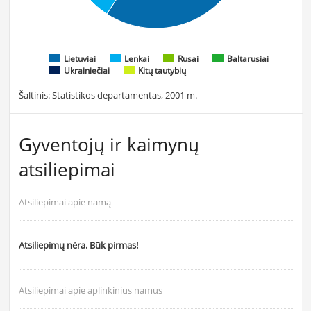
Lietuviai
Lenkai
Rusai
Baltarusiai
Ukrainiečiai
Kitų tautybių
Šaltinis: Statistikos departamentas, 2001 m.
Gyventojų ir kaimynų
atsiliepimai
Atsiliepimai apie namą
Atsiliepimų nėra. Būk pirmas!
Atsiliepimai apie aplinkinius namus