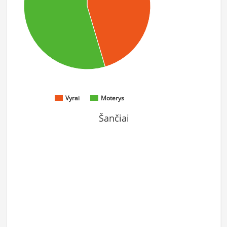
Vyrai
Moterys
Šančiai