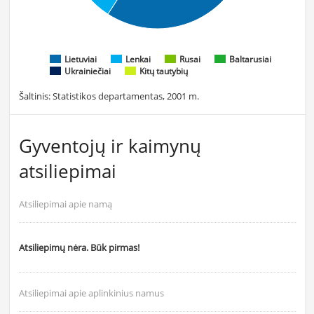
Lietuviai
Lenkai
Rusai
Baltarusiai
Ukrainiečiai
Kitų tautybių
Šaltinis: Statistikos departamentas, 2001 m.
Gyventojų ir kaimynų
atsiliepimai
Atsiliepimai apie namą
Atsiliepimų nėra. Būk pirmas!
Atsiliepimai apie aplinkinius namus