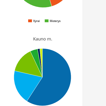
Vyrai
Moterys
Kauno m.