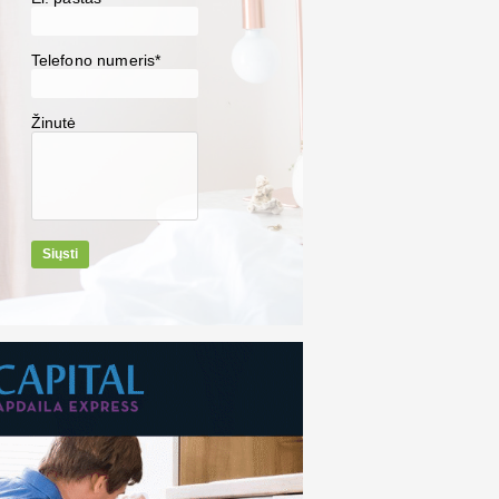
Telefono numeris*
Žinutė
Siųsti