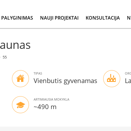
PALYGINIMAS
NAUJI PROJEKTAI
KONSULTACIJA
N
Kaunas
55
TIPAS
ORO
Vienbutis gyvenamas
L
ARTIMIAUSIA MOKYKLA
~490 m