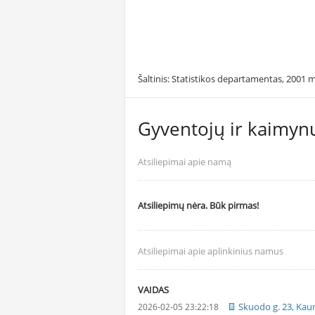
Šaltinis: Statistikos departamentas, 2001 m
Gyventojų ir kaimynų
Atsiliepimai apie namą
Atsiliepimų nėra. Būk pirmas!
Atsiliepimai apie aplinkinius namus
VAIDAS
Skuodo g. 23, Kau
2026-02-05 23:22:18