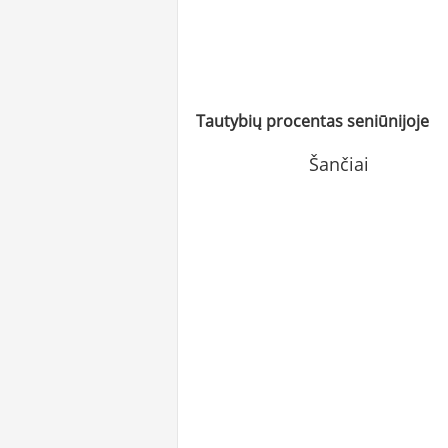
Tautybių procentas seniūnijoje
Šančiai