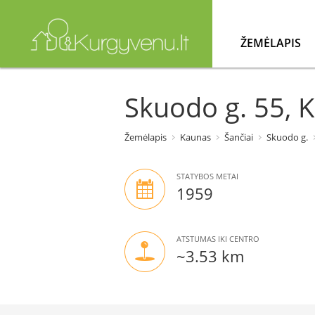
ŽEMĖLAPIS
Skuodo g. 55, 
Žemėlapis
Kaunas
Šančiai
Skuodo g.
STATYBOS METAI
1959
ATSTUMAS IKI CENTRO
~3.53 km