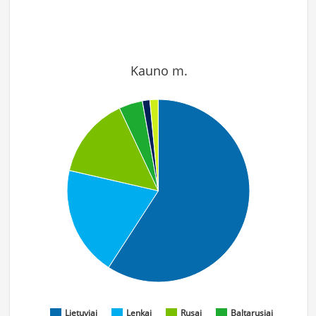
Kauno m.
Lietuviai
Lenkai
Rusai
Baltarusiai