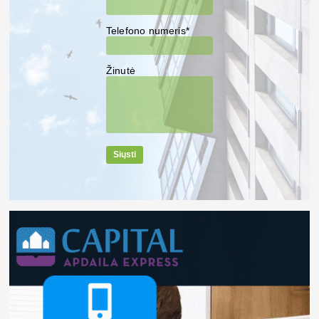
Telefono numeris*
Žinutė
Siųsti