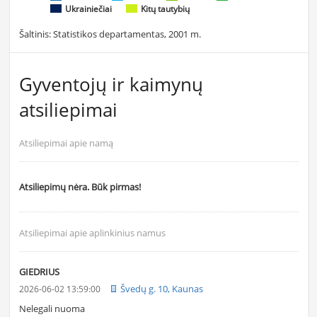
Ukrainiečiai
Kitų tautybių
Šaltinis: Statistikos departamentas, 2001 m.
Gyventojų ir kaimynų
atsiliepimai
Atsiliepimai apie namą
Atsiliepimų nėra. Būk pirmas!
Atsiliepimai apie aplinkinius namus
GIEDRIUS
Švedų g. 10, Kaunas
2026-06-02 13:59:00
Nelegali nuoma