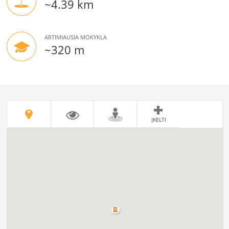
~4.39 km
ARTIMIAUSIA MOKYKLA
~320 m
ĮKELTI