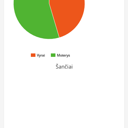
Vyrai
Moterys
Šančiai