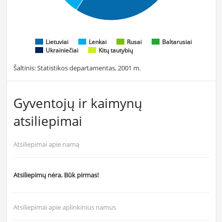
Lietuviai
Lenkai
Rusai
Baltarusiai
Ukrainiečiai
Kitų tautybių
Šaltinis: Statistikos departamentas, 2001 m.
Gyventojų ir kaimynų
atsiliepimai
Atsiliepimai apie namą
Atsiliepimų nėra. Būk pirmas!
Atsiliepimai apie aplinkinius namus