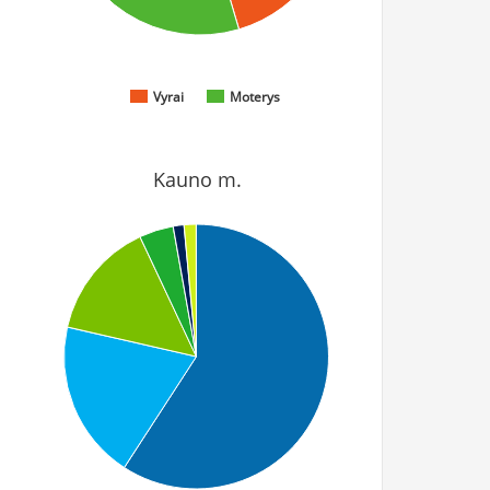
Vyrai
Moterys
Kauno m.