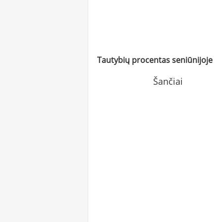
Tautybių procentas seniūnijoje
Šančiai