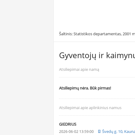
Šaltinis: Statistikos departamentas, 2001 m
Gyventojų ir kaimynų
Atsiliepimai apie namą
Atsiliepimų nėra. Būk pirmas!
Atsiliepimai apie aplinkinius namus
GIEDRIUS
Švedų g. 10, Kaun
2026-06-02 13:59:00