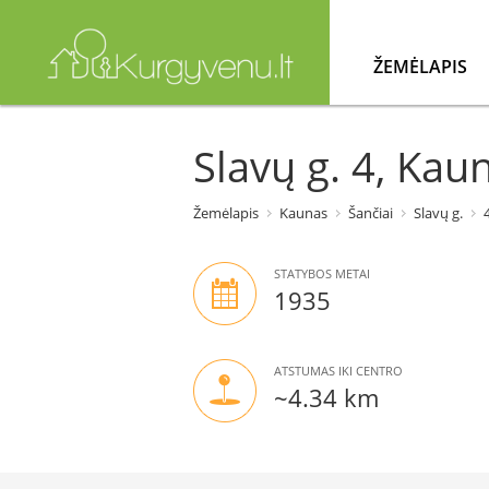
ŽEMĖLAPIS
Slavų g. 4, Kau
Žemėlapis
Kaunas
Šančiai
Slavų g.
STATYBOS METAI
1935
ATSTUMAS IKI CENTRO
~4.34 km