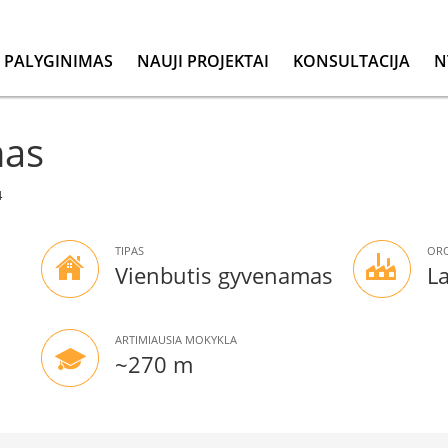
PALYGINIMAS
NAUJI PROJEKTAI
KONSULTACIJA
N
nas
4
TIPAS
ORO
Vienbutis gyvenamas
L
ARTIMIAUSIA MOKYKLA
~270 m