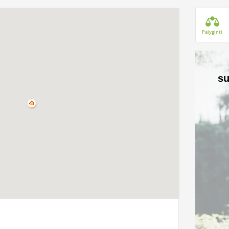
Palyginti
su